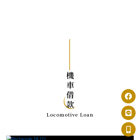
機
車
借
款
Locomotive Loan