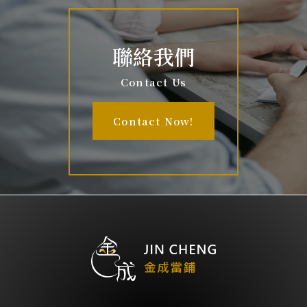
聯絡我們
Contact Us
Contact Now!