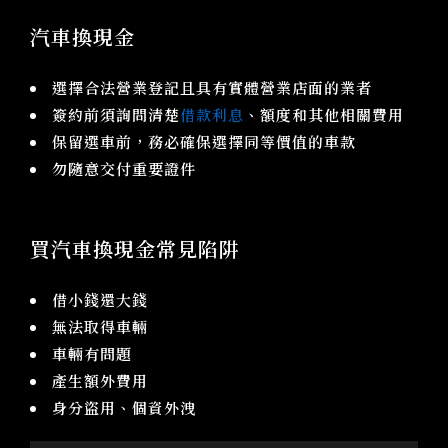
汽車換現金
選擇合法營業登記且具有實體營業店面的業者
簽約前須詢問清楚
借款利息
、額度和其他相關費用
保留選車前，務必確保選擇同等價值的車款
勿隨意交付重要證件
買汽車換現金常見陷阱
借小錢還大錢
無法取得車輛
車輛有問題
產生額外費用
身分盜用、個資外洩