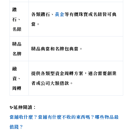
鑽
各類鑽石、
黃金
等有價珠寶或名錶皆可典
石、
當。
名錶
精品
精品典當和名牌包典當。
名牌
融
提供各類型資金周轉方案，適合需要創業
資、
者或公司大額借款。
周轉
✨延伸閱讀：
當鋪收什麼？當鋪有什麼不收的東西嗎？哪些物品最
值錢？