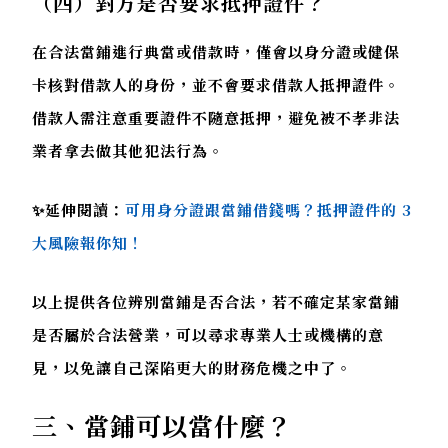
（四）對方是否要求抵押證件？
在合法當鋪進行典當或借款時，僅會以身分證或健保
卡核對借款人的身份，並不會要求借款人抵押證件。
借款人需注意重要證件不隨意抵押，避免被不孝非法
業者拿去做其他犯法行為。
✨延伸閱讀：
可用身分證跟當鋪借錢嗎？抵押證件的 3
大風險報你知！
以上提供各位辨別當鋪是否合法，若不確定某家當鋪
是否屬於合法營業，可以尋求專業人士或機構的意
見，以免讓自己深陷更大的財務危機之中了。
三、當鋪可以當什麼？