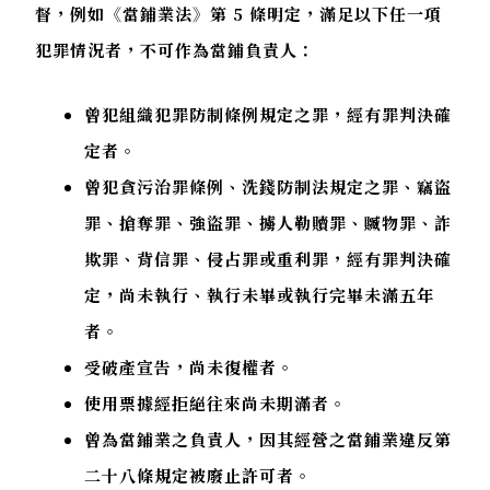
督，例如《當鋪業法》第 5 條明定，滿足以下任一項
犯罪情況者，不可作為當鋪負責人：
曾犯組織犯罪防制條例規定之罪，經有罪判決確
定者。
曾犯貪污治罪條例、洗錢防制法規定之罪、竊盜
罪、搶奪罪、強盜罪、擄人勒贖罪、贓物罪、詐
欺罪、背信罪、侵占罪或重利罪，經有罪判決確
定，尚未執行、執行未畢或執行完畢未滿五年
者。
受破產宣告，尚未復權者。
使用票據經拒絕往來尚未期滿者。
曾為當鋪業之負責人，因其經營之當鋪業違反第
二十八條規定被廢止許可者。