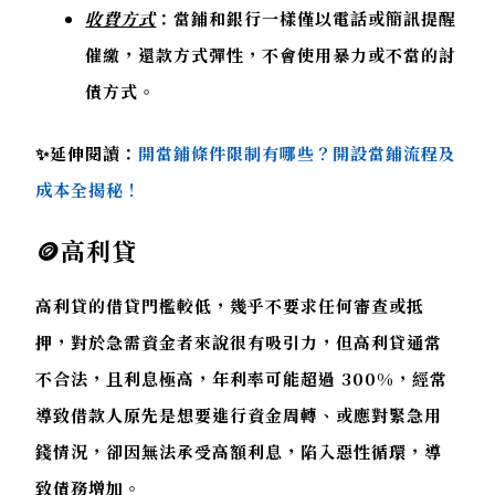
收費方式
：當鋪和銀行一樣僅以電話或簡訊提醒
催繳，還款方式彈性，不會使用暴力或不當的討
債方式。
✨延伸閱讀：
開當鋪條件限制有哪些？開設當鋪流程及
成本全揭秘！
🪙
高利貸
高利貸的借貸門檻較低，幾乎不要求任何審查或抵
押，對於急需資金者來說很有吸引力，但高利貸通常
不合法，且利息極高，年利率可能超過 300%，經常
導致借款人原先是想要進行資金周轉、或應對緊急用
錢情況，卻因無法承受高額利息，陷入惡性循環，導
致債務增加。