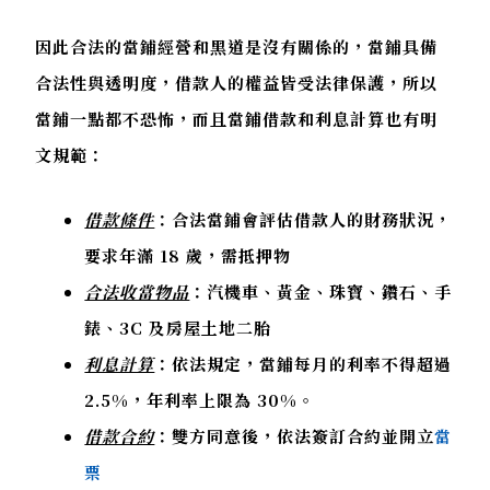
因此合法的當鋪經營和黑道是沒有關係的，當鋪具備
合法性與透明度，借款人的權益皆受法律保護，所以
當鋪一點都不恐怖，而且當鋪借款和利息計算也有明
文規範：
借款條件
：合法當鋪會評估借款人的財務狀況，
要求年滿 18 歲，需抵押物
合法收當物品
：汽機車、黃金、珠寶、鑽石、手
錶、3C 及房屋土地二胎
利息計算
：依法規定，當鋪每月的利率不得超過
2.5%，年利率上限為 30%。
借款合約
：雙方同意後，依法簽訂合約並開立
當
票