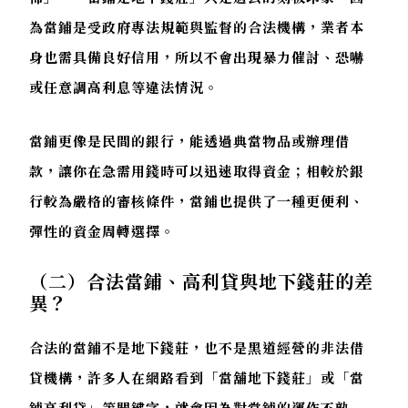
為當鋪是受政府專法規範與監督的合法機構，業者本
身也需具備良好信用，所以不會出現暴力催討、恐嚇
或任意調高利息等違法情況。
當鋪更像是民間的銀行，能透過典當物品或辦理借
款，讓你在急需用錢時可以迅速取得資金；相較於銀
行較為嚴格的審核條件，當鋪也提供了一種更便利、
彈性的資金周轉選擇。
（二）合法當鋪、高利貸與地下錢莊的差
異？
合法的當鋪不是地下錢莊，也不是黑道經營的非法借
貸機構，許多人在網路看到「當舖地下錢莊」或「當
鋪高利貸」等關鍵字，就會因為對當鋪的運作不熟