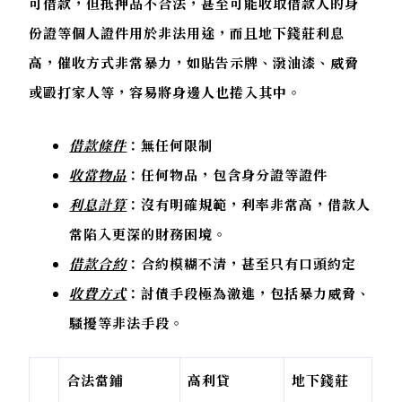
可借款，但抵押品不合法，甚至可能收取借款人的身
份證等個人證件用於非法用途，而且地下錢莊利息
高，催收方式非常暴力，如貼告示牌、潑油漆、威脅
或毆打家人等，容易將身邊人也捲入其中。
借款條件
：無任何限制
收當物品
：任何物品，包含身分證等證件
利息計算
：沒有明確規範，利率非常高，借款人
常陷入更深的財務困境。
借款合約
：合約模糊不清，甚至只有口頭約定
收費方式
：討債手段極為激進，包括暴力威脅、
騷擾等非法手段。
合法當鋪
高利貸
地下錢莊