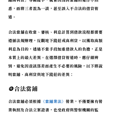
悉，而將三者混為一談，甚至誤入不合法的借貸管
道。
合法當舖在收當、審核、利息計算到借款流程都需要
遵循法規辦理，反觀地下錢莊或高利貸，以獲取高額
利息為目的，透過不當手段加重借款人的負擔，正是
本質上的最大差異。在選擇借貸管道時，應仔細辨
別，避免因資訊落差而產生不必要的風險，以下將說
明當鋪、高利貸與地下錢莊的差異：
🪙合法當鋪
合法當鋪必須根據
《當鋪業法》
營業，不僅要擁有營
業執照及合法立案證書，也受政府與警察機關的監