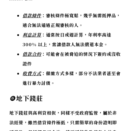
借款條件
：審核條件極寬鬆，幾乎無需抵押品，
適合無法通過正規審核的人。
利息計算
：通常按日或週計算，年利率高達
300% 以上，常讓借款人無法償還本金。
借款合約
：可能會在被脅迫的情況下簽約或沒收
證件
收費方式
：催繳方式多樣，部分不法業者甚至會
進行暴力討債。
🪙
地下錢莊
地下錢莊與高利貸相似，同樣不受政府監管，屬於非
法經營，雖然借貸條件極低，只需簡單的身份證明即